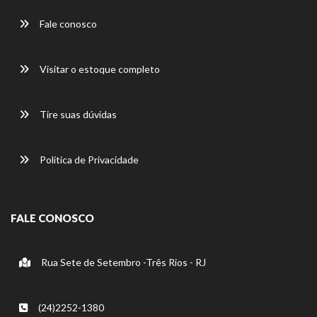
Fale conosco
Visitar o estoque completo
Tire suas dúvidas
Política de Privacidade
FALE CONOSCO
Rua Sete de Setembro -Três Rios - RJ
(24)2252-1380