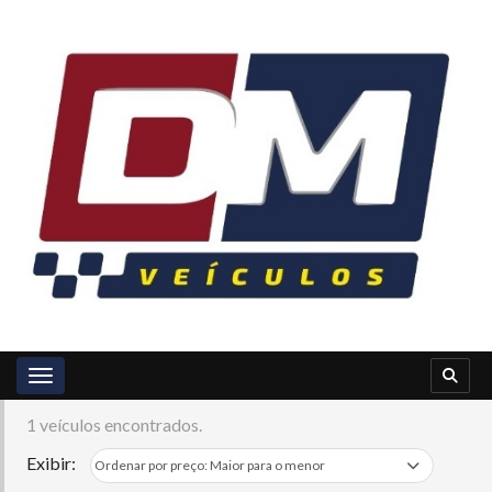
Toggle navigation
1 veículos encontrados.
Exibir: