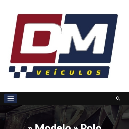
Toggle navigation
» Modelo » Polo