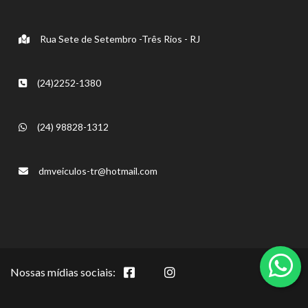
Rua Sete de Setembro -Três Rios - RJ
(24)2252-1380
(24) 98828-1312
dmveiculos-tr@hotmail.com
Nossas mídias sociais: