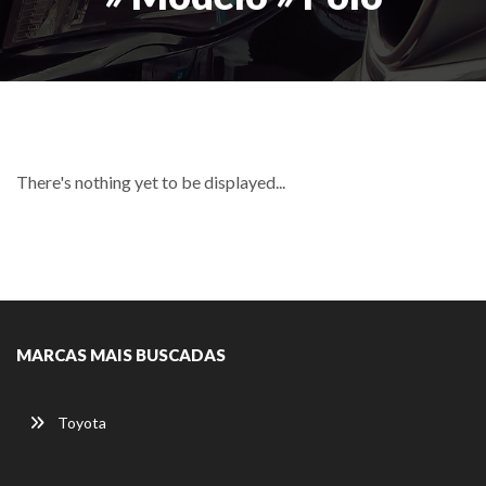
There's nothing yet to be displayed...
MARCAS MAIS BUSCADAS
Toyota